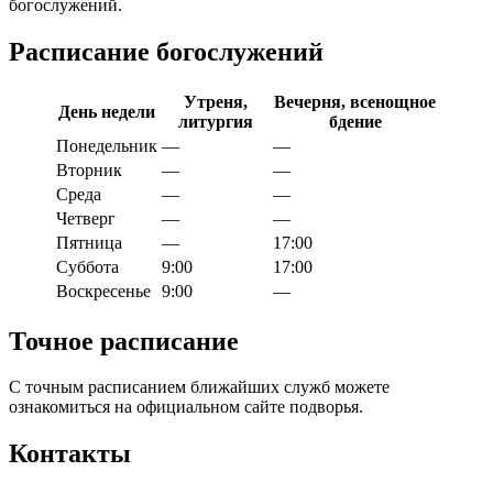
богослужений.
Расписание богослужений
Утреня,
Вечерня, всенощное
День недели
литургия
бдение
Понедельник
—
—
Вторник
—
—
Среда
—
—
Четверг
—
—
Пятница
—
17:00
Суббота
9:00
17:00
Воскресенье
9:00
—
Точное расписание
С точным расписанием ближайших служб можете
ознакомиться на официальном сайте подворья.
Контакты