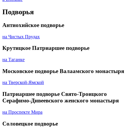
Подворья
Антиохийское подворье
на Чистых Прудах
Крутицкое Патриаршее подворье
на Таганке
Московское подворье Валаамского монастыря
на Тверской-Ямской
Патриаршее подворье Свято-Троицкого
Серафимо-Дивеевского женского монастыря
на Проспекте Мира
Соловецкое подворье