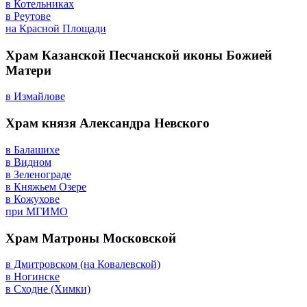
в Котельниках
в Реутове
на Красной Площади
Храм Казанской Песчанской иконы Божией
Матери
в Измайлове
Храм князя Александра Невского
в Балашихе
в Видном
в Зеленограде
в Княжьем Озере
в Кожухове
при МГИМО
Храм Матроны Московской
в Дмитровском (на Ковалевской)
в Ногинске
в Сходне (Химки)