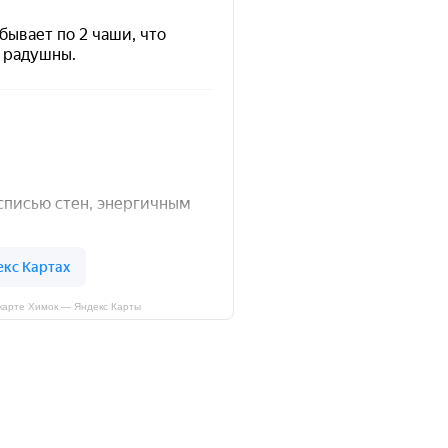
 карте Химок — Яндекс Карты