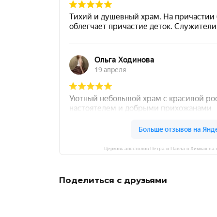
Церковь апостолов Петра и Павла в Химках на
Поделиться с друзьями