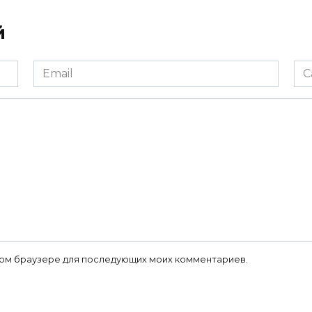
й
Email
Са
*
 этом браузере для последующих моих комментариев.