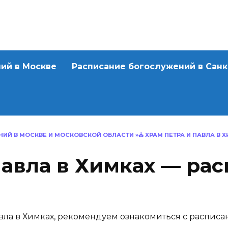
ий в Москве
Расписание богослужений в Сан
ИЙ В МОСКВЕ И МОСКОВСКОЙ ОБЛАСТИ
»⛪
ХРАМ ПЕТРА И ПАВЛА В
Павла в Химках — ра
авла в Химках, рекомендуем ознакомиться с распис