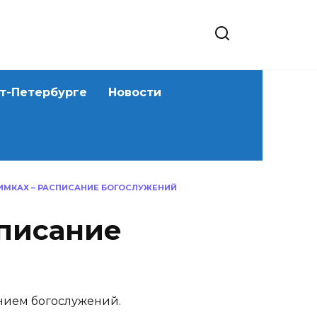
кт-Петербурге
Новости
 ХИМКАХ – РАСПИСАНИЕ БОГОСЛУЖЕНИЙ
списание
анием богослужений.