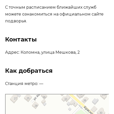
С точным расписанием ближайших служб
можете ознакомиться на официальном сайте
подворья.
Контакты
Адрес: Коломна, улица Мешкова, 2
Как добраться
Станция метро: —
Церковь Петра и Павла в Коломне
Православный храм в Коломне