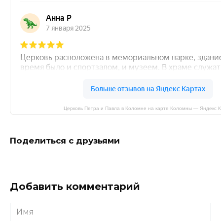
Церковь Петра и Павла в Коломне на карте Коломны — Яндекс 
Поделиться с друзьями
Добавить комментарий
Имя
*