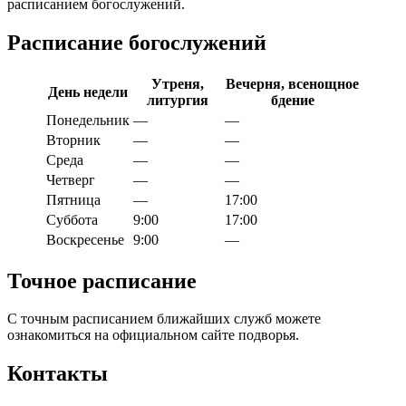
расписанием богослужений.
Расписание богослужений
Утреня,
Вечерня, всенощное
День недели
литургия
бдение
Понедельник
—
—
Вторник
—
—
Среда
—
—
Четверг
—
—
Пятница
—
17:00
Суббота
9:00
17:00
Воскресенье
9:00
—
Точное расписание
С точным расписанием ближайших служб можете
ознакомиться на официальном сайте подворья.
Контакты