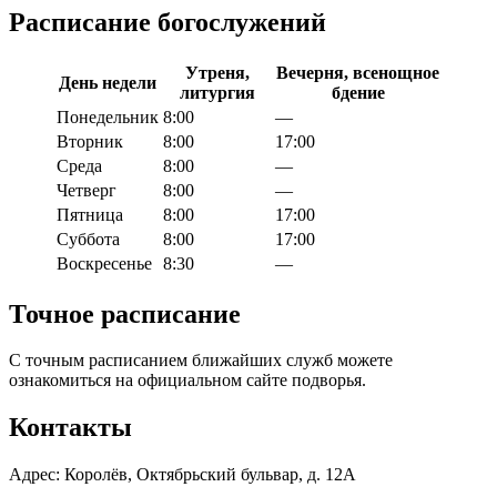
Расписание богослужений
Утреня,
Вечерня, всенощное
День недели
литургия
бдение
Понедельник
8:00
—
Вторник
8:00
17:00
Среда
8:00
—
Четверг
8:00
—
Пятница
8:00
17:00
Суббота
8:00
17:00
Воскресенье
8:30
—
Точное расписание
С точным расписанием ближайших служб можете
ознакомиться на официальном сайте подворья.
Контакты
Адрес: Королёв, Октябрьский бульвар, д. 12А